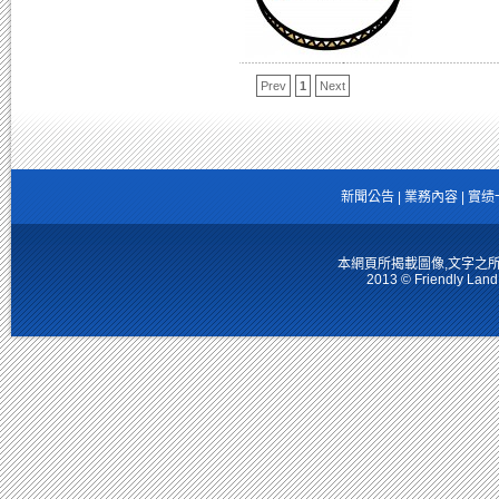
Prev
1
Next
新聞公告
|
業務內容
|
實绩
本網頁所揭載圖像,文字之
2013 © Friendly Land 